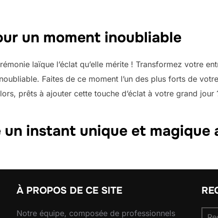
ur un moment inoubliable
émonie laïque l’éclat qu’elle mérite ! Transformez votre en
inoubliable. Faites de ce moment l’un des plus forts de votr
ors, prêts à ajouter cette touche d’éclat à votre grand jour 
e un instant unique et magique 
À PROPOS DE CE SITE
RE
Rec
Notre équipe, composée de professionnels