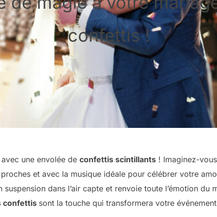
e de magie à votre mariage
confettis !
n avec une envolée de
confettis scintillants
! Imaginez-vous 
 proches et avec la musique idéale pour célébrer votre amou
suspension dans l’air capte et renvoie toute l’émotion du 
 confettis
sont la touche qui transformera votre événement 