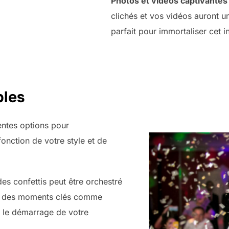
Photos et vidéos captivantes
clichés et vos vidéos auront u
parfait pour immortaliser cet 
bles
ntes options pour
fonction de votre style et de
es confettis peut être orchestré
r des moments clés comme
ou le démarrage de votre