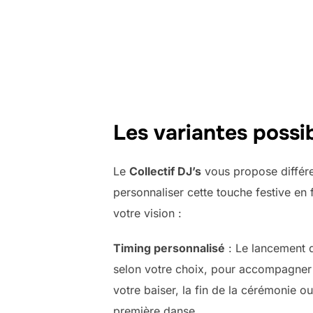
Les variantes possi
Le
Collectif DJ’s
vous propose différe
personnaliser cette touche festive en 
votre vision :
Timing personnalisé
: Le lancement d
selon votre choix, pour accompagne
votre baiser, la fin de la cérémonie 
première danse.