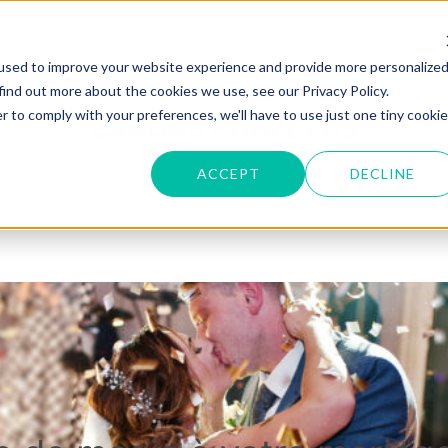
ANIMATIONS
OPTIONS
PARTENAIRES
used to improve your website experience and provide more personalize
RENDEZ-V
find out more about the cookies we use, see our Privacy Policy.
r to comply with your preferences, we'll have to use just one tiny cookie
CANONS CONFETTIS
ACCEPT
DECLINE