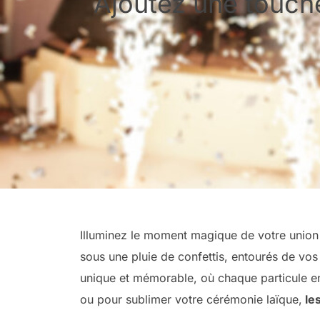
Ajoutez une touch
Illuminez le moment magique de votre unio
sous une pluie de confettis, entourés de vos
unique et mémorable, où chaque particule en 
ou pour sublimer votre cérémonie laïque,
les