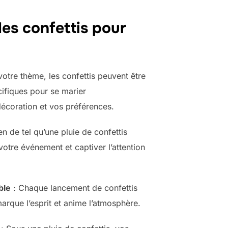
es confettis pour
otre thème, les confettis peuvent être
cifiques pour se marier
écoration et vos préférences.
en de tel qu’une pluie de confettis
votre événement et captiver l’attention
ble
: Chaque lancement de confettis
marque l’esprit et anime l’atmosphère.