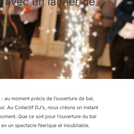
 avec un lâcher de
: au moment précis de l’ouverture de bal,
r. Au Collectif DJ’s, nous créons un instant
moment. Que ce soit pour l’ouverture du bal
en un spectacle féerique et inoubliable.