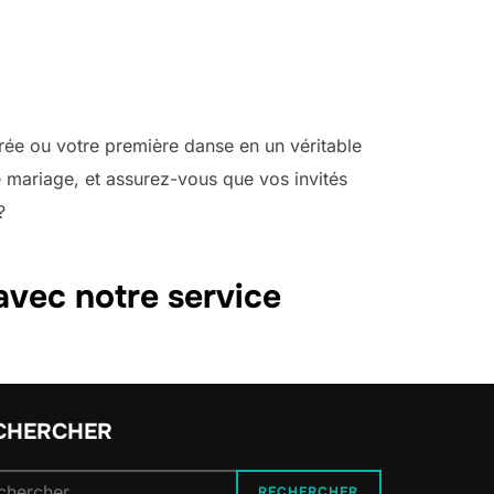
trée ou votre première danse en un véritable
e mariage, et assurez-vous que vos invités
?
avec notre service
CHERCHER
herche
RECHERCHER