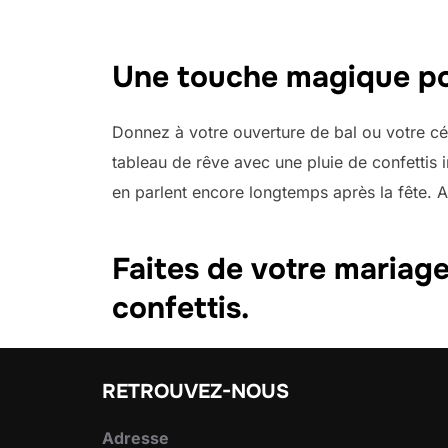
Une touche magique po
Donnez à votre ouverture de bal ou votre cér
tableau de rêve avec une pluie de confettis 
en parlent encore longtemps après la fête. Al
Faites de votre mariag
confettis.
RETROUVEZ-NOUS
Adresse