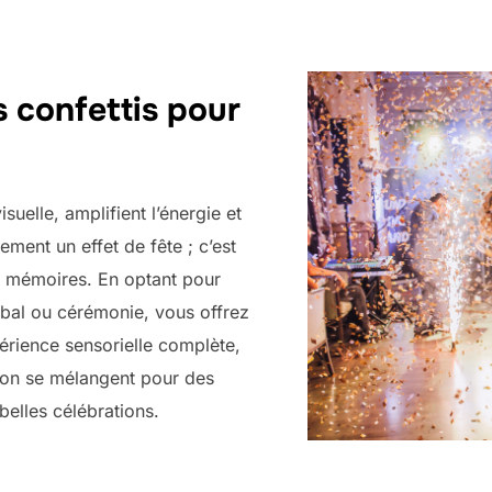
s confettis pour
suelle, amplifient l’énergie et
lement un effet de fête ; c’est
s mémoires. En optant pour
 bal ou cérémonie, vous offrez
érience sensorielle complète,
tion se mélangent pour des
belles célébrations.