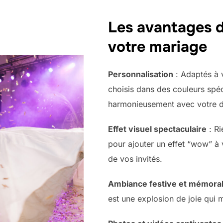
Les avantages d
votre mariage
Personnalisation
: Adaptés à v
choisis dans des couleurs spé
harmonieusement avec votre d
Effet visuel spectaculaire
: Ri
pour ajouter un effet “wow” à 
de vos invités.
Ambiance festive et mémora
est une explosion de joie qui 