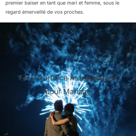
premier baiser en tant que mari et femme, sous le
regard émerveillé de vos proches.
Feux d’artifice Automatiques
pour Mariage