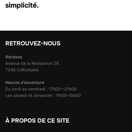
simplicité.
RETROUVEZ-NOUS
Adresse
Avenue de la Résistance 28
7340 Colfontaine
Heures d’ouverture
Du lundi au vendredi : 17h00—21h00
Les samedi et dimanche : 11h00–15h00
À PROPOS DE CE SITE