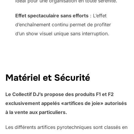
idéal pour une organisation en toute sérénité.
Effet spectaculaire sans efforts
: L’effet
d’enchaînement continu permet de profiter
d’un show visuel unique sans interruption.
Matériel et Sécurité
Le Collectif DJ’s propose des produits F1 et F2
exclusivement appelés «artifices de joie» autorisés
à la vente aux particuliers.
Les différents artifices pyrotechniques sont classés en