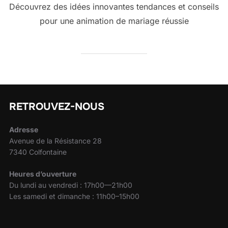
Découvrez des idées innovantes tendances et conseils
pour une animation de mariage réussie
RETROUVEZ-NOUS
Adresse
Avenue de la Résistance 28
7340 Colfontaine
Heures d’ouverture
Du lundi au vendredi : 17h00—21h00
Les samedi et dimanche : 11h00–15h00