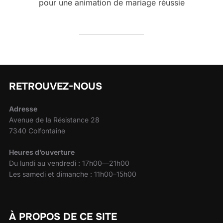
pour une animation de mariage réussie
RETROUVEZ-NOUS
Adresse
Avenue de la Résistance 28
7340 Colfontaine
Heures d’ouverture
Du lundi au vendredi : 17h00—21h00
Les samedi et dimanche : 11h00–15h00
À PROPOS DE CE SITE