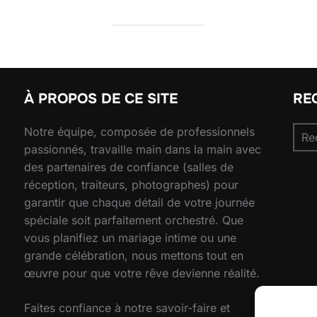
À PROPOS DE CE SITE
RE
Rec
Notre équipe, composée de professionnels
pour
passionnés, travaille main dans la main avec
des partenaires de confiance (salles de
réception, traiteurs, photographes) pour
garantir que chaque détail de votre journée
spéciale soit parfaitement orchestré. Que
vous planifiez un mariage intime ou une
grande célébration, nous mettons tout en
œuvre pour que votre rêve devienne réalité.
Faites confiance à notre savoir-faire et