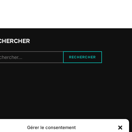
CHERCHER
herche
RECHERCHER
 :
Gérer le consentement