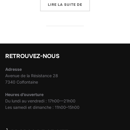
« COMMENT CRÉER UN M
LIRE LA SUITE DE
RETROUVEZ-NOUS
Adresse
Avenue de la Résistance 28
7340 Colfontaine
Heures d’ouverture
Du lundi au vendredi : 17h00—21h00
Les samedi et dimanche : 11h00–15h00