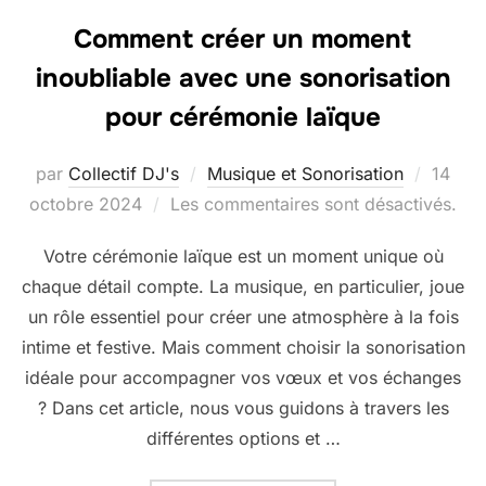
Comment créer un moment
inoubliable avec une sonorisation
pour cérémonie laïque
Publié
par
Collectif DJ's
Musique et Sonorisation
14
le
octobre 2024
Les commentaires sont désactivés.
Votre cérémonie laïque est un moment unique où
chaque détail compte. La musique, en particulier, joue
un rôle essentiel pour créer une atmosphère à la fois
intime et festive. Mais comment choisir la sonorisation
idéale pour accompagner vos vœux et vos échanges
? Dans cet article, nous vous guidons à travers les
différentes options et …