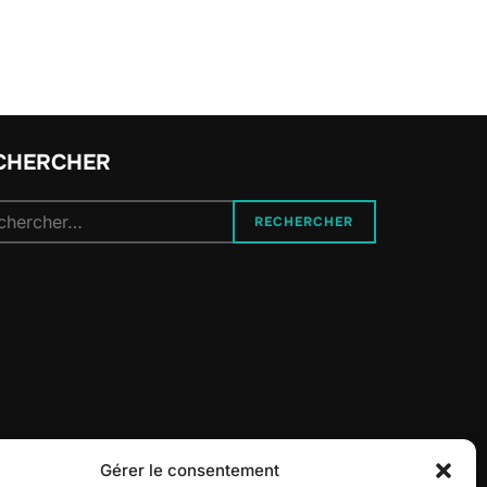
CHERCHER
herche
RECHERCHER
 :
Gérer le consentement