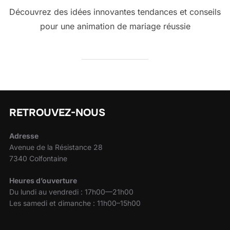
Découvrez des idées innovantes tendances et conseils
pour une animation de mariage réussie
RETROUVEZ-NOUS
Adresse
Avenue de la Résistance 28
7340 Colfontaine
Heures d’ouverture
Du lundi au vendredi : 17h00—21h00
Les samedi et dimanche : 11h00–15h00